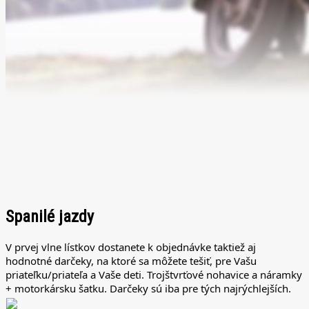
Spanilé jazdy
V prvej vlne lístkov dostanete k objednávke taktiež aj
hodnotné darčeky, na ktoré sa môžete tešiť, pre Vašu
priateľku/priateľa a Vaše deti. Trojštvrťové nohavice a náramky
+ motorkársku šatku. Darčeky sú iba pre tých najrýchlejších.