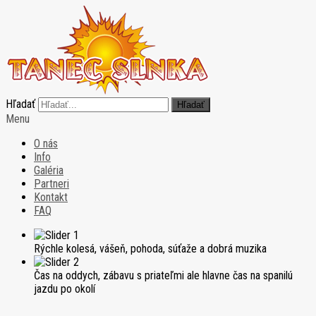
Hľadať
Hľadať
Menu
O nás
Info
Galéria
Partneri
Kontakt
FAQ
Rýchle kolesá, vášeň, pohoda, súťaže a dobrá muzika
Čas na oddych, zábavu s priateľmi ale hlavne čas na spanilú
jazdu po okolí