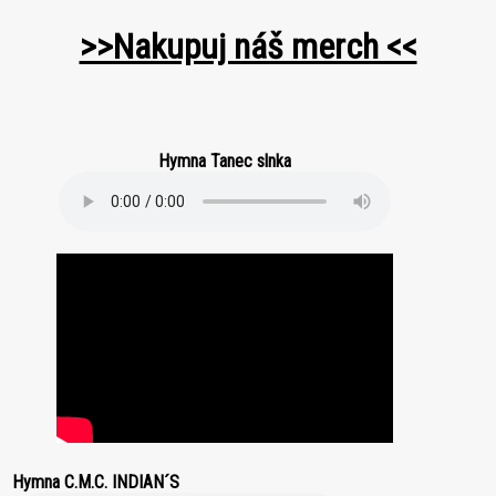
>>Nakupuj náš merch <<
Hymna Tanec slnka
Hymna C.M.C. INDIAN´S