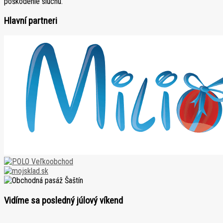
poškodenie sluchu.
Hlavní partneri
Vidíme sa posledný júlový víkend