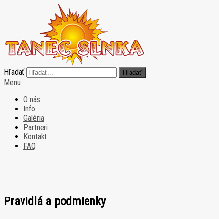
Hľadať
Hľadať
Menu
O nás
Info
Galéria
Partneri
Kontakt
FAQ
Pravidlá a podmienky