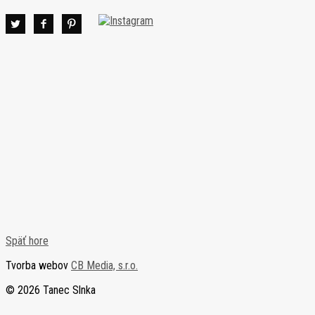
Späť hore
Tvorba webov
CB Media, s.r.o.
© 2026 Tanec Slnka